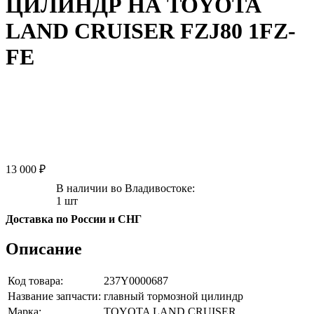
ЦИЛИНДР НА TOYOTA
LAND CRUISER FZJ80 1FZ-
FE
13 000 ₽
В наличии во Владивостоке:
1 шт
Доставка по России и СНГ
Описание
Код товара:
237Y0000687
Название запчасти:
главный тормозной цилиндр
Марка:
TOYOTA LAND CRUISER