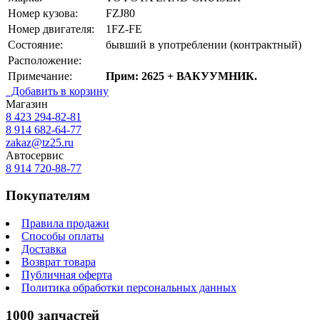
Номер кузова:
FZJ80
Номер двигателя:
1FZ-FE
Состояние:
бывший в употреблении (контрактный)
Расположение:
Примечание:
Прим: 2625 + ВАКУУМНИК.
Добавить в корзину
Магазин
8 423
294-82-81
8 914 682-64-77
zakaz@tz25.ru
Автосервис
8 914
720-88-77
Покупателям
Правила продажи
Способы оплаты
Доставка
Возврат товара
Публичная оферта
Политика обработки персональных данных
1000 запчастей