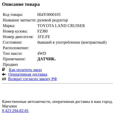
Описание товара
Код товара:
064Y0000105
Название запчасти:
рулевой редуктор
Марка:
TOYOTA LAND CRUISER
Номер кузова:
FZJ80
Номер двигателя:
1FZ-FE
Состояние:
бывший в употреблении (контрактный)
Расположение:
Тип шасси:
4WD
Примечание:
ДАТЧИК.
Продано
Как оплатить заказ
Оперативная доставка
Возврат согласно закону РФ
Качественные автозапчасти, оперативная доставка в ваш город.
Магазин
8 423
294-82-81