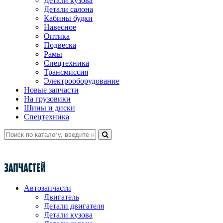
Детали кузова
Детали салона
Кабины будки
Навесное
Оптика
Подвеска
Рамы
Спецтехника
Трансмиссия
Электрооборудование
Новые запчасти
На грузовики
Шины и диски
Спецтехника
Автозапчасти
Двигатель
Детали двигателя
Детали кузова