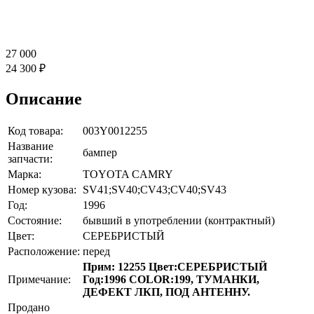
27 000
24 300 ₽
Описание
Код товара:
003Y0012255
Название
бампер
запчасти:
Марка:
TOYOTA CAMRY
Номер кузова:
SV41;SV40;CV43;CV40;SV43
Год:
1996
Состояние:
бывший в употреблении (контрактный)
Цвет:
СЕРЕБРИСТЫЙ
Расположение:
перед
Прим: 12255 Цвет:СЕРЕБРИСТЫЙ
Примечание:
Год:1996 COLOR:199, ТУМАНКИ,
ДЕФЕКТ ЛКП, ПОД АНТЕННУ.
Продано