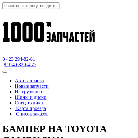
8 423
294-82-81
8 914 682-64-77
Автозапчасти
Новые запчасти
На грузовики
Шины и диски
Спецтехника
Карта проезда
Список заказов
БАМПЕР НА TOYOTA