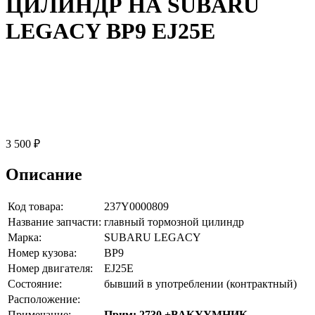
ЦИЛИНДР НА SUBARU
LEGACY BP9 EJ25E
3 500 ₽
Описание
Код товара:
237Y0000809
Название запчасти:
главный тормозной цилиндр
Марка:
SUBARU LEGACY
Номер кузова:
BP9
Номер двигателя:
EJ25E
Состояние:
бывший в употреблении (контрактный)
Расположение:
Примечание:
Прим: 2730 +ВАКУУМНИК.