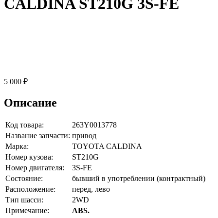
CALDINA ST210G 3S-FE
5 000 ₽
Описание
Код товара:
263Y0013778
Название запчасти:
привод
Марка:
TOYOTA CALDINA
Номер кузова:
ST210G
Номер двигателя:
3S-FE
Состояние:
бывший в употреблении (контрактный)
Расположение:
перед, лево
Тип шасси:
2WD
Примечание:
ABS.