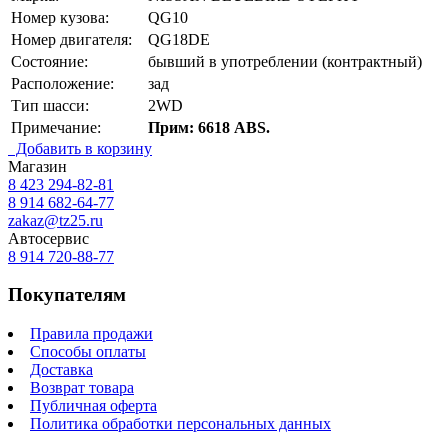
Номер кузова:
QG10
Номер двигателя:
QG18DE
Состояние:
бывший в употреблении (контрактный)
Расположение:
зад
Тип шасси:
2WD
Примечание:
Прим: 6618 ABS.
Добавить в корзину
Магазин
8 423
294-82-81
8 914 682-64-77
zakaz@tz25.ru
Автосервис
8 914
720-88-77
Покупателям
Правила продажи
Способы оплаты
Доставка
Возврат товара
Публичная оферта
Политика обработки персональных данных