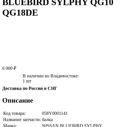
BLUEBIRD SYLPHY QG10
QG18DE
6 000 ₽
В наличии во Владивостоке:
1 шт
Доставка по России и СНГ
Описание
Код товара:
058Y0001141
Название запчасти:
балка
Марка:
NISSAN BLUEBIRD SYLPHY