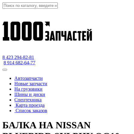
8 423
294-82-81
8 914 682-64-77
Автозапчасти
Новые запчасти
На грузовики
Шины и диски
Спецтехника
Карта проезда
Список заказов
БАЛКА НА NISSAN