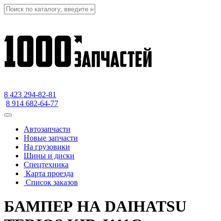
8 423
294-82-81
8 914 682-64-77
Автозапчасти
Новые запчасти
На грузовики
Шины и диски
Спецтехника
Карта проезда
Список заказов
БАМПЕР НА DAIHATSU