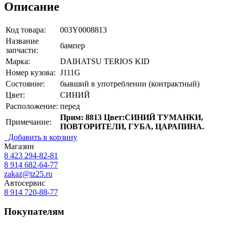
Описание
Код товара:
003Y0008813
Название
бампер
запчасти:
Марка:
DAIHATSU TERIOS KID
Номер кузова:
J111G
Состояние:
бывший в употреблении (контрактный)
Цвет:
СИНИЙ
Расположение:
перед
Прим: 8813 Цвет:СИНИЙ ТУМАНКИ,
Примечание:
ПОВТОРИТЕЛИ, ГУБА, ЦАРАПИНА.
Добавить в корзину
Магазин
8 423
294-82-81
8 914 682-64-77
zakaz@tz25.ru
Автосервис
8 914
720-88-77
Покупателям