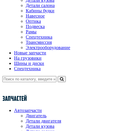
Детали кузова
Детали салона
Кабины будки
Навесное
Оптика
Подвеска
Рамы
Спецтехника
Трансмиссия
Электрооборудование
Новые запчасти
На грузовики
Шины и диски
Спецтехника
Автозапчасти
Двигатель
Детали двигателя
Детали кузова