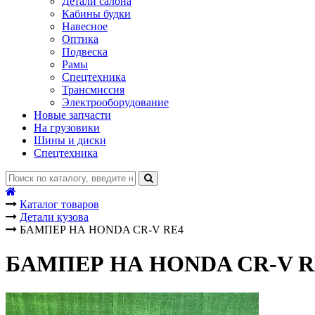
Детали салона
Кабины будки
Навесное
Оптика
Подвеска
Рамы
Спецтехника
Трансмиссия
Электрооборудование
Новые запчасти
На грузовики
Шины и диски
Спецтехника
Каталог товаров
Детали кузова
БАМПЕР НА HONDA CR-V RE4
БАМПЕР НА HONDA CR-V R