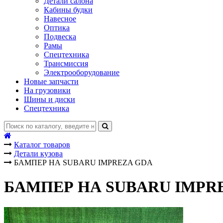
Детали салона
Кабины будки
Навесное
Оптика
Подвеска
Рамы
Спецтехника
Трансмиссия
Электрооборудование
Новые запчасти
На грузовики
Шины и диски
Спецтехника
Каталог товаров
Детали кузова
БАМПЕР НА SUBARU IMPREZA GDA
БАМПЕР НА SUBARU IMPR