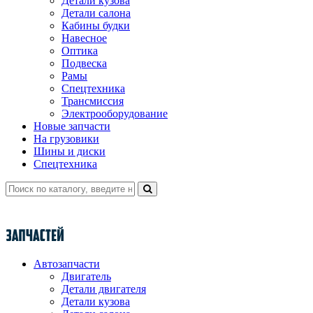
Детали кузова
Детали салона
Кабины будки
Навесное
Оптика
Подвеска
Рамы
Спецтехника
Трансмиссия
Электрооборудование
Новые запчасти
На грузовики
Шины и диски
Спецтехника
Автозапчасти
Двигатель
Детали двигателя
Детали кузова