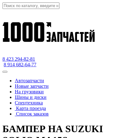
8 423
294-82-81
8 914 682-64-77
Автозапчасти
Новые запчасти
На грузовики
Шины и диски
Спецтехника
Карта проезда
Список заказов
БАМПЕР НА SUZUKI