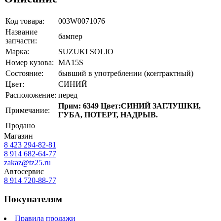
Код товара:
003W0071076
Название
бампер
запчасти:
Марка:
SUZUKI SOLIO
Номер кузова:
MA15S
Состояние:
бывший в употреблении (контрактный)
Цвет:
СИНИЙ
Расположение:
перед
Прим: 6349 Цвет:СИНИЙ ЗАГЛУШКИ,
Примечание:
ГУБА, ПОТЕРТ, НАДРЫВ.
Продано
Магазин
8 423
294-82-81
8 914 682-64-77
zakaz@tz25.ru
Автосервис
8 914
720-88-77
Покупателям
Правила продажи