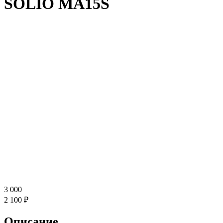
SOLIO MA15S
3 000
2 100 ₽
Описание