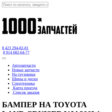
8 423
294-82-81
8 914 682-64-77
Автозапчасти
Новые запчасти
На грузовики
Шины и диски
Спецтехника
Карта проезда
Список заказов
БАМПЕР НА TOYOTA