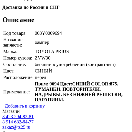
Доставка по России и СНГ
Описание
Код товара:
003Y0009694
Название
бампер
запчасти:
Марка:
TOYOTA PRIUS
Номер кузова:
ZVW30
Состояние:
бывший в употреблении (контрактный)
Цвет:
СИНИЙ
Расположение:
перед
Прим: 9694 Цвет:СИНИЙ COLOR:875.
ТУМАНКИ, ПОВТОРИТЕЛИ,
Примечание:
НАДРЫВЫ, БЕЗ НИЖНЕЙ РЕШЕТКИ,
ЦАРАПИНЫ.
Добавить в корзину
Магазин
8 423
294-82-81
8 914 682-64-77
zakaz@tz25.ru