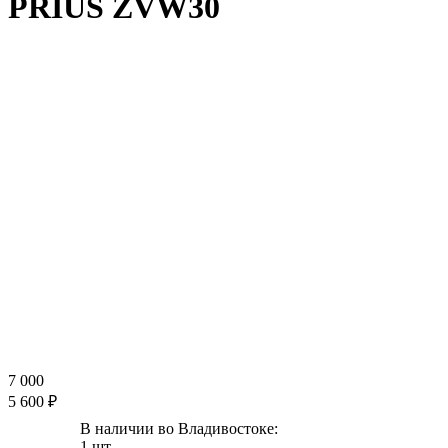
PRIUS ZVW30
7 000
5 600 ₽
В наличии во Владивостоке:
1 шт