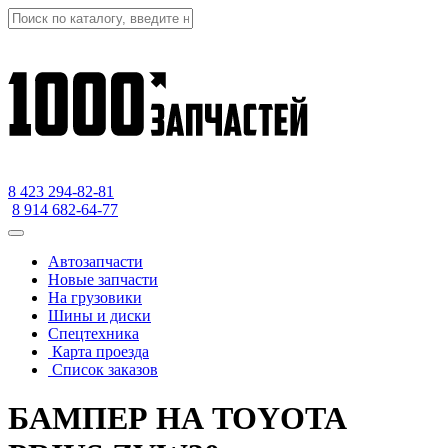
8 423
294-82-81
8 914 682-64-77
Автозапчасти
Новые запчасти
На грузовики
Шины и диски
Спецтехника
Карта проезда
Список заказов
БАМПЕР НА TOYOTA