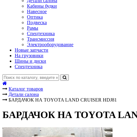
Детали салона
Кабины будки
Навесное
Оптика
Подвеска
Рамы
Спецтехника
Трансмиссия
Электрооборудование
Новые запчасти
На грузовики
Шины и диски
Спецтехника
Каталог товаров
Детали салона
БАРДАЧОК НА TOYOTA LAND CRUISER HDJ81
БАРДАЧОК НА TOYOTA LAN