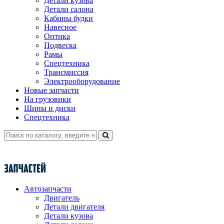
Детали кузова
Детали салона
Кабины будки
Навесное
Оптика
Подвеска
Рамы
Спецтехника
Трансмиссия
Электрооборудование
Новые запчасти
На грузовики
Шины и диски
Спецтехника
Автозапчасти
Двигатель
Детали двигателя
Детали кузова