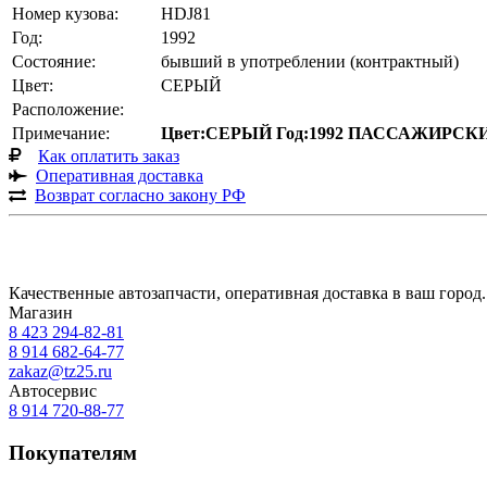
Номер кузова:
HDJ81
Год:
1992
Состояние:
бывший в употреблении (контрактный)
Цвет:
СЕРЫЙ
Расположение:
Примечание:
Цвет:СЕРЫЙ Год:1992 ПАССАЖИРСК
Как оплатить заказ
Оперативная доставка
Возврат согласно закону РФ
Качественные автозапчасти, оперативная доставка в ваш город.
Магазин
8 423
294-82-81
8 914 682-64-77
zakaz@tz25.ru
Автосервис
8 914
720-88-77
Покупателям