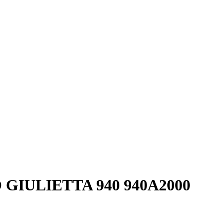
IULIETTA 940 940A2000