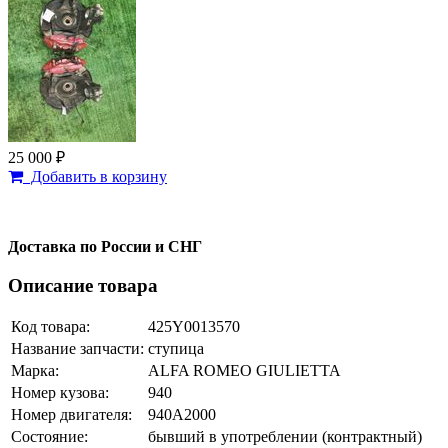
25 000 ₽
Добавить в корзину
Доставка по России и СНГ
Описание товара
Код товара:
425Y0013570
Название запчасти:
ступица
Марка:
ALFA ROMEO GIULIETTA
Номер кузова:
940
Номер двигателя:
940A2000
Состояние:
бывший в употреблении (контрактный)