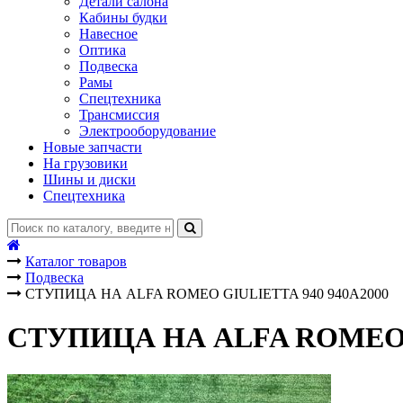
Детали салона
Кабины будки
Навесное
Оптика
Подвеска
Рамы
Спецтехника
Трансмиссия
Электрооборудование
Новые запчасти
На грузовики
Шины и диски
Спецтехника
Каталог товаров
Подвеска
СТУПИЦА НА ALFA ROMEO GIULIETTA 940 940A2000
СТУПИЦА НА ALFA ROMEO G