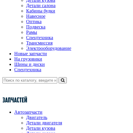
Детали кузова
Детали салона
Кабины будки
Навесное
Оптика
Подвеска
Рамы
Спецтехника
Трансмиссия
Электрооборудование
Новые запчасти
На грузовики
Шины и диски
Спецтехника
Автозапчасти
Двигатель
Детали двигателя
Детали кузова