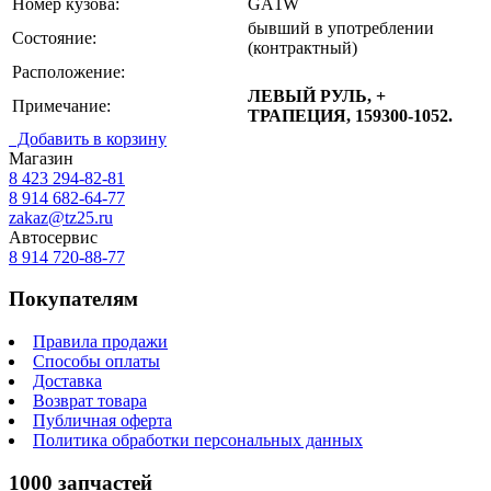
Номер кузова:
GA1W
бывший в употреблении
Состояние:
(контрактный)
Расположение:
ЛЕВЫЙ РУЛЬ, +
Примечание:
ТРАПЕЦИЯ, 159300-1052.
Добавить в корзину
Магазин
8 423
294-82-81
8 914 682-64-77
zakaz@tz25.ru
Автосервис
8 914
720-88-77
Покупателям
Правила продажи
Способы оплаты
Доставка
Возврат товара
Публичная оферта
Политика обработки персональных данных
1000 запчастей