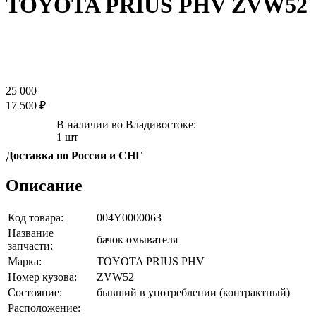
TOYOTA PRIUS PHV ZVW52
25 000
17 500 ₽
В наличии во Владивостоке:
1 шт
Доставка по России и СНГ
Описание
Код товара:
004Y0000063
Название
бачок омывателя
запчасти:
Марка:
TOYOTA PRIUS PHV
Номер кузова:
ZVW52
Состояние:
бывший в употреблении (контрактный)
Расположение: