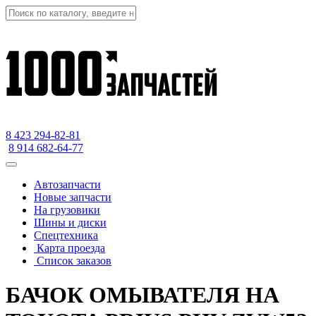
8 423
294-82-81
8 914 682-64-77
Автозапчасти
Новые запчасти
На грузовики
Шины и диски
Спецтехника
Карта проезда
Список заказов
БАЧОК ОМЫВАТЕЛЯ НА