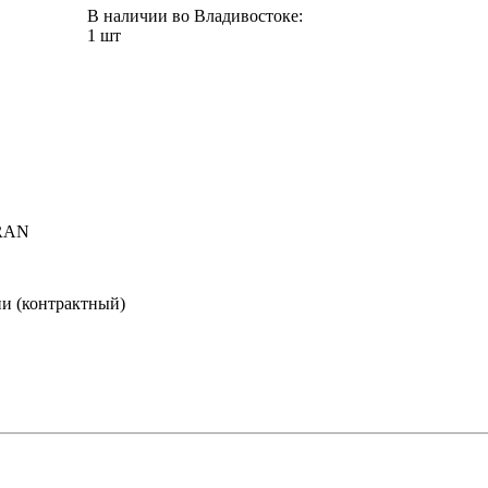
В наличии во Владивостоке:
1 шт
RAN
и (контрактный)