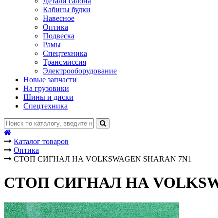
Детали салона
Кабины будки
Навесное
Оптика
Подвеска
Рамы
Спецтехника
Трансмиссия
Электрооборудование
Новые запчасти
На грузовики
Шины и диски
Спецтехника
Каталог товаров
Оптика
СТОП СИГНАЛ НА VOLKSWAGEN SHARAN 7N1
СТОП СИГНАЛ НА VOLKSW