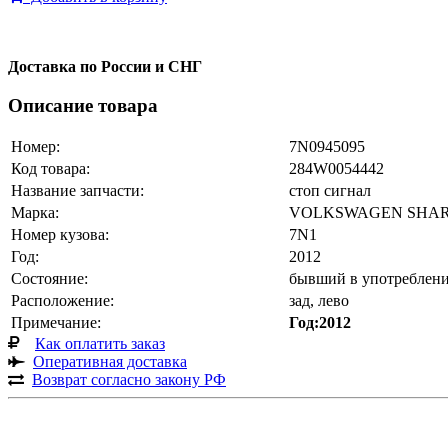
Доставка по России и СНГ
Описание товара
Номер:
7N0945095
Код товара:
284W0054442
Название запчасти:
стоп сигнал
Марка:
VOLKSWAGEN SHA
Номер кузова:
7N1
Год:
2012
Состояние:
бывший в употреблени
Расположение:
зад, лево
Примечание:
Год:2012
Как оплатить заказ
Оперативная доставка
Возврат согласно закону РФ