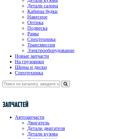
Детали кузова
Детали салона
Кабины будки
Навесное
Оптика
Подвеска
Рамы
Спецтехника
Трансмиссия
Электрооборудование
Новые запчасти
На грузовики
Шины и диски
Спецтехника
Автозапчасти
Двигатель
Детали двигателя
Детали кузова