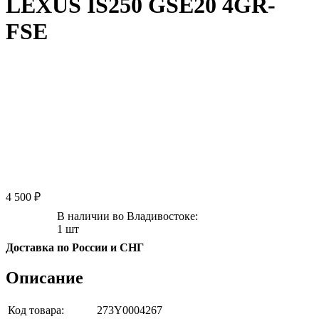
LEXUS IS250 GSE20 4GR-
FSE
4 500 ₽
В наличии во Владивостоке:
1 шт
Доставка по России и СНГ
Описание
Код товара:
273Y0004267