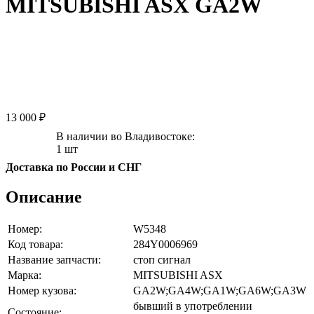
MITSUBISHI ASX GA2W
13 000 ₽
В наличии во Владивостоке:
1 шт
Доставка по России и СНГ
Описание
Номер:
W5348
Код товара:
284Y0006969
Название запчасти:
стоп сигнал
Марка:
MITSUBISHI ASX
Номер кузова:
GA2W;GA4W;GA1W;GA6W;GA3W
бывший в употреблении
Состояние: