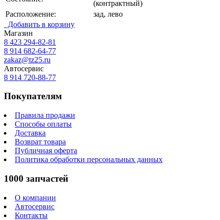
(контрактный)
Расположение:
зад, лево
Добавить в корзину
Магазин
8 423
294-82-81
8 914 682-64-77
zakaz@tz25.ru
Автосервис
8 914
720-88-77
Покупателям
Правила продажи
Способы оплаты
Доставка
Возврат товара
Публичная оферта
Политика обработки персональных данных
1000 запчастей
О компании
Автосервис
Контакты