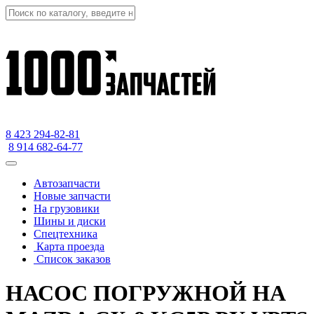
8 423
294-82-81
8 914 682-64-77
Автозапчасти
Новые запчасти
На грузовики
Шины и диски
Спецтехника
Карта проезда
Список заказов
НАСОС ПОГРУЖНОЙ НА