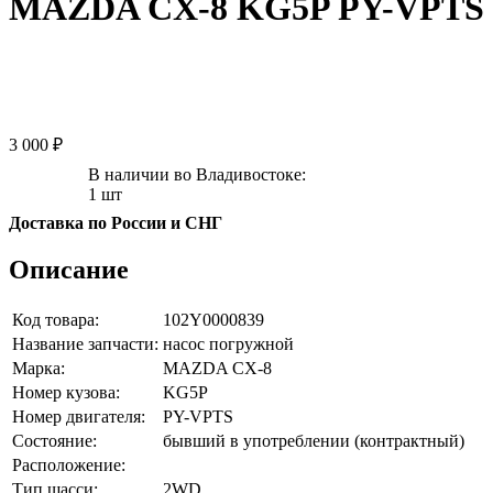
MAZDA CX-8 KG5P PY-VPTS
3 000 ₽
В наличии во Владивостоке:
1 шт
Доставка по России и СНГ
Описание
Код товара:
102Y0000839
Название запчасти:
насос погружной
Марка:
MAZDA CX-8
Номер кузова:
KG5P
Номер двигателя:
PY-VPTS
Состояние:
бывший в употреблении (контрактный)
Расположение:
Тип шасси:
2WD