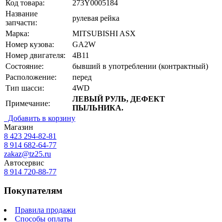
Код товара:
273Y0005184
Название
рулевая рейка
запчасти:
Марка:
MITSUBISHI ASX
Номер кузова:
GA2W
Номер двигателя:
4B11
Состояние:
бывший в употреблении (контрактный)
Расположение:
перед
Тип шасси:
4WD
ЛЕВЫЙ РУЛЬ, ДЕФЕКТ
Примечание:
ПЫЛЬНИКА.
Добавить в корзину
Магазин
8 423
294-82-81
8 914 682-64-77
zakaz@tz25.ru
Автосервис
8 914
720-88-77
Покупателям
Правила продажи
Способы оплаты