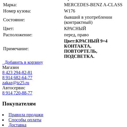
Марка:
MERCEDES-BENZ A-CLASS
Номер кузова:
W176
бывший в употреблении
Состояние:
(контрактный)
Цвет:
КРАСНЫЙ
Расположение:
перед, право
Цвет:КРАСНЫЙ 9+4
КОНТАКТА,
Примечание:
ПОВТОРТЕЛЬ,
ПОДСВЕТКА.
Добавить в корзину
Магазин
8 423
294-82-81
8 914 682-64-77
zakaz@tz25.ru
Автосервис
8 914
720-88-77
Покупателям
Правила продажи
Способы оплаты
Доставка