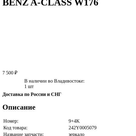
BENZ A-CLASS W176
7 500 ₽
В наличии во Владивостоке:
1 шт
Доставка по России и СНГ
Описание
Номер:
9+4K
Код товара:
242Y0005079
Название запчасти:
зеркало