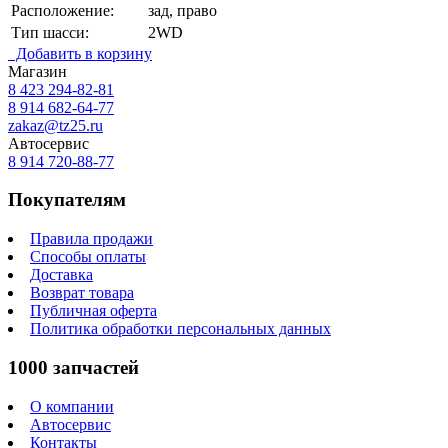
Расположение:
зад, право
Тип шасси:
2WD
Добавить в корзину
Магазин
8 423
294-82-81
8 914 682-64-77
zakaz@tz25.ru
Автосервис
8 914
720-88-77
Покупателям
Правила продажи
Способы оплаты
Доставка
Возврат товара
Публичная оферта
Политика обработки персональных данных
1000 запчастей
О компании
Автосервис
Контакты