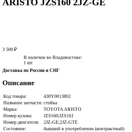
ARISTO JZS160 2JZ-GE
3 500 ₽
В наличии во Владивостоке:
1 шт
Доставка по России и СНГ
Описание
Код товара:
430Y0013802
Название запчасти:
стойка
Марка:
TOYOTA ARISTO
Номер кузова:
JZS160;JZS161
Номер двигателя:
2JZ-GE;2JZ-GTE
Состояние:
бывший в употреблении (контрактный)