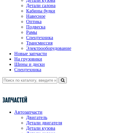
Детали кузова
Детали салона
Кабины будки
Навесное
Оптика
Подвеска
Рамы
Спецтехника
Трансмиссия
Электрооборудование
Новые запчасти
На грузовики
Шины и диски
Спецтехника
Автозапчасти
Двигатель
Детали двигателя
Детали кузова