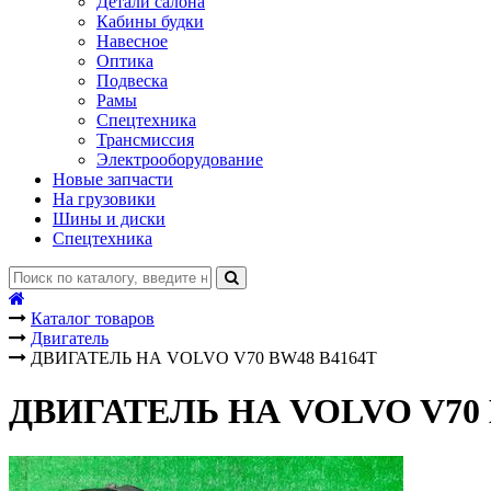
Детали салона
Кабины будки
Навесное
Оптика
Подвеска
Рамы
Спецтехника
Трансмиссия
Электрооборудование
Новые запчасти
На грузовики
Шины и диски
Спецтехника
Каталог товаров
Двигатель
ДВИГАТЕЛЬ НА VOLVO V70 BW48 B4164T
ДВИГАТЕЛЬ НА VOLVO V70 