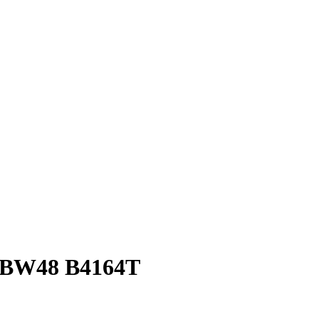
BW48 B4164T