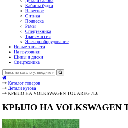
Детали салона
Кабины будки
Навесное
Оптика
Подвеска
Рамы
Спецтехника
Трансмиссия
Электрооборудование
Новые запчасти
На грузовики
Шины и диски
Спецтехника
Каталог товаров
Детали кузова
КРЫЛО НА VOLKSWAGEN TOUAREG 7L6
КРЫЛО НА VOLKSWAGEN T