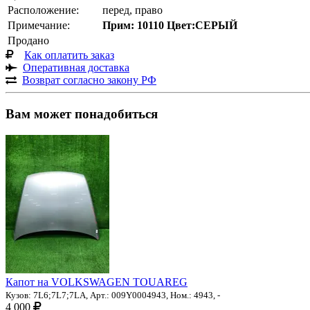
Расположение:
перед, право
Примечание:
Прим: 10110 Цвет:СЕРЫЙ
Продано
Как оплатить заказ
Оперативная доставка
Возврат согласно закону РФ
Вам может понадобиться
Капот на VOLKSWAGEN TOUAREG
Кузов: 7L6;7L7;7LA, Арт.: 009Y0004943, Ном.: 4943, -
4 000