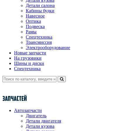
Детали кузова
Детали салона
Кабины будки
Навесное
Оптика
Подвеска
Рамы
Спецтехника
Трансмиссия
Электрооборудование
Новые запчасти
На грузовики
Шины и диски
Спецтехника
Автозапчасти
Двигатель
Детали двигателя
Детали кузова