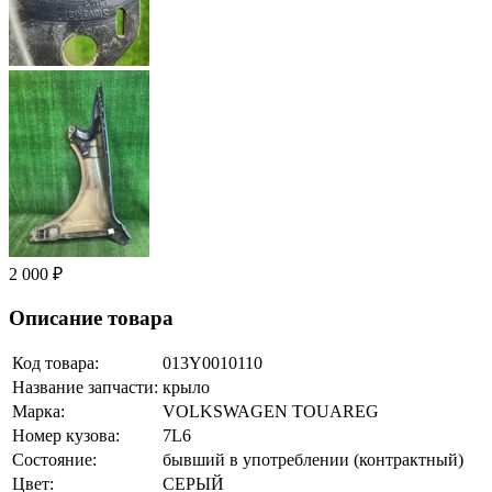
2 000 ₽
Описание товара
Код товара:
013Y0010110
Название запчасти:
крыло
Марка:
VOLKSWAGEN TOUAREG
Номер кузова:
7L6
Состояние:
бывший в употреблении (контрактный)
Цвет:
СЕРЫЙ