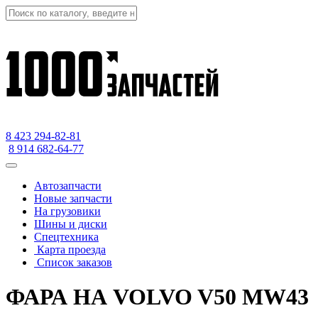
8 423
294-82-81
8 914 682-64-77
Автозапчасти
Новые запчасти
На грузовики
Шины и диски
Спецтехника
Карта проезда
Список заказов
ФАРА НА VOLVO V50 MW43