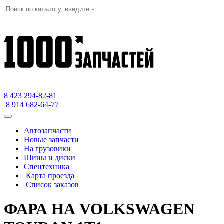
8 423
294-82-81
8 914 682-64-77
Автозапчасти
Новые запчасти
На грузовики
Шины и диски
Спецтехника
Карта проезда
Список заказов
ФАРА НА VOLKSWAGEN