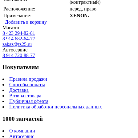
(контрактный)
Расположение:
перед, право
Примечание:
XENON.
Добавить в корзину
Магазин
8 423
294-82-81
8 914 682-64-77
zakaz@tz25.ru
Автосервис
8 914
720-88-77
Покупателям
Правила продажи
Способы оплаты
Доставка
Возврат товара
Публичная оферта
Политика обработки персональных данных
1000 запчастей
О компании
Автосервис