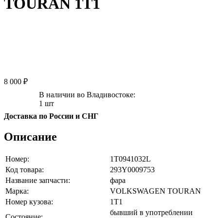
TOURAN 1T1
8 000 ₽
В наличии во Владивостоке:
1 шт
Доставка по России и СНГ
Описание
Номер:
1T0941032L
Код товара:
293Y0009753
Название запчасти:
фара
Марка:
VOLKSWAGEN TOURAN
Номер кузова:
1T1
бывший в употреблении
Состояние: