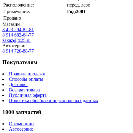
Расположение:
перед, лево
Примечание:
Год:2001
Продано
Магазин
8 423
294-82-81
8 914 682-64-77
zakaz@tz25.ru
Автосервис
8 914
720-88-77
Покупателям
Правила продажи
Способы оплаты
Доставка
Возврат товара
Публичная оферта
Политика обработки персональных данных
1000 запчастей
О компании
Автосервис