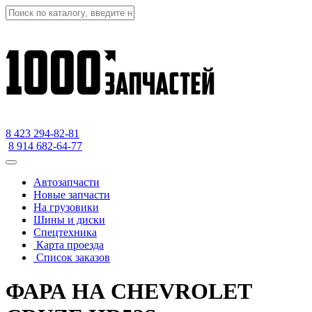
8 423
294-82-81
8 914 682-64-77
Автозапчасти
Новые запчасти
На грузовики
Шины и диски
Спецтехника
Карта проезда
Список заказов
ФАРА НА CHEVROLET