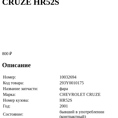
CRUZE HR52S
800 ₽
Описание
Номер:
10032694
Код товара:
293Y0010175
Название запчасти:
фара
Марка:
CHEVROLET CRUZE
Номер кузова:
HR52S
Год:
2001
бывший в употреблении
Состояние:
(контрактный)