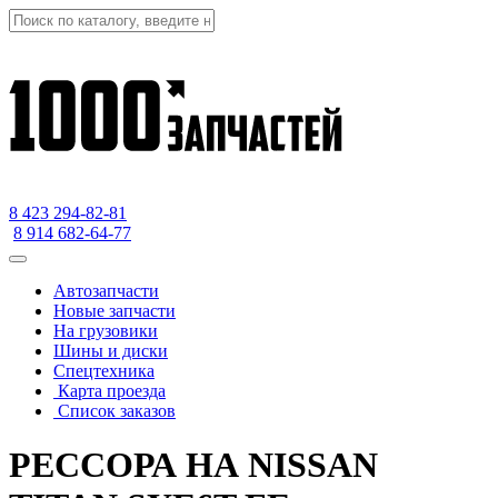
8 423
294-82-81
8 914 682-64-77
Автозапчасти
Новые запчасти
На грузовики
Шины и диски
Спецтехника
Карта проезда
Список заказов
РЕССОРА НА NISSAN