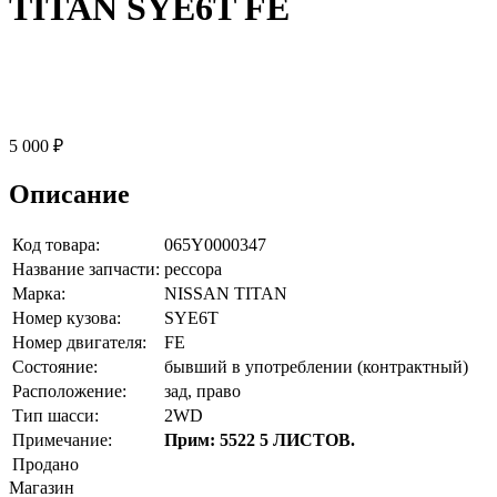
TITAN SYE6T FE
5 000 ₽
Описание
Код товара:
065Y0000347
Название запчасти:
рессора
Марка:
NISSAN TITAN
Номер кузова:
SYE6T
Номер двигателя:
FE
Состояние:
бывший в употреблении (контрактный)
Расположение:
зад, право
Тип шасси:
2WD
Примечание:
Прим: 5522 5 ЛИСТОВ.
Продано
Магазин