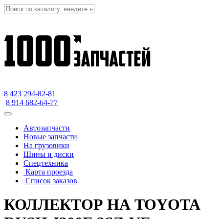
8 423
294-82-81
8 914 682-64-77
Автозапчасти
Новые запчасти
На грузовики
Шины и диски
Спецтехника
Карта проезда
Список заказов
КОЛЛЕКТОР НА TOYOTA