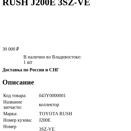
RUSH J200E 3SZ-VE
30 000 ₽
В наличии во Владивостоке:
1 шт
Доставка по России и СНГ
Описание
Код товара:
043Y0000001
Название
коллектор
запчасти:
Марка:
TOYOTA RUSH
Номер кузова:
J200E
Номер
3SZ-VE