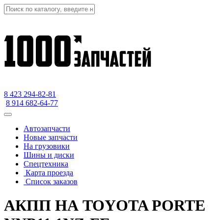
8 423
294-82-81
8 914 682-64-77
Автозапчасти
Новые запчасти
На грузовики
Шины и диски
Спецтехника
Карта проезда
Список заказов
АКПП НА TOYOTA PORTE