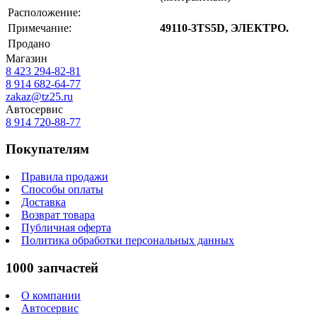
Расположение:
Примечание:
49110-3TS5D, ЭЛЕКТРО.
Продано
Магазин
8 423
294-82-81
8 914 682-64-77
zakaz@tz25.ru
Автосервис
8 914
720-88-77
Покупателям
Правила продажи
Способы оплаты
Доставка
Возврат товара
Публичная оферта
Политика обработки персональных данных
1000 запчастей
О компании
Автосервис