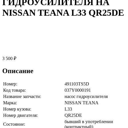
ГИДРОУСИЛИТЕЛЯ НА
NISSAN TEANA L33 QR25DE
3 500 ₽
Описание
Номер:
491103TS5D
Код товара:
037Y0000191
Название запчасти:
насос гидроусилителя
Марка:
NISSAN TEANA
Номер кузова:
L33
Номер двигателя:
QR25DE
бывший в употреблении
Состояние:
(контрактный)