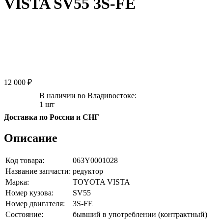
VISTA SV55 3S-FE
12 000 ₽
В наличии во Владивостоке:
1 шт
Доставка по России и СНГ
Описание
Код товара:
063Y0001028
Название запчасти:
редуктор
Марка:
TOYOTA VISTA
Номер кузова:
SV55
Номер двигателя:
3S-FE
Состояние:
бывший в употреблении (контрактный)