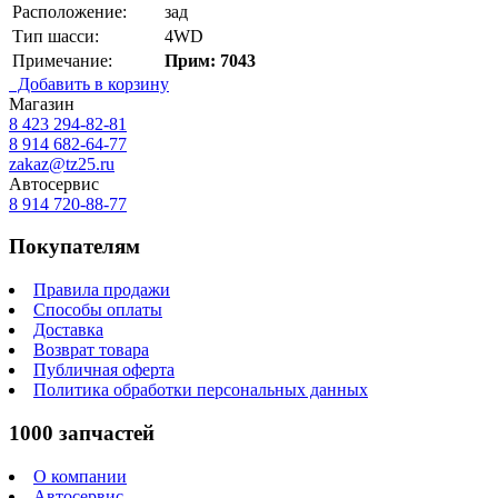
Расположение:
зад
Тип шасси:
4WD
Примечание:
Прим: 7043
Добавить в корзину
Магазин
8 423
294-82-81
8 914 682-64-77
zakaz@tz25.ru
Автосервис
8 914
720-88-77
Покупателям
Правила продажи
Способы оплаты
Доставка
Возврат товара
Публичная оферта
Политика обработки персональных данных
1000 запчастей
О компании
Автосервис