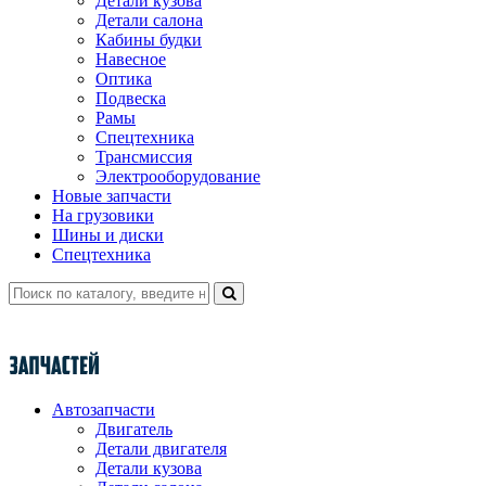
Детали кузова
Детали салона
Кабины будки
Навесное
Оптика
Подвеска
Рамы
Спецтехника
Трансмиссия
Электрооборудование
Новые запчасти
На грузовики
Шины и диски
Спецтехника
Автозапчасти
Двигатель
Детали двигателя
Детали кузова