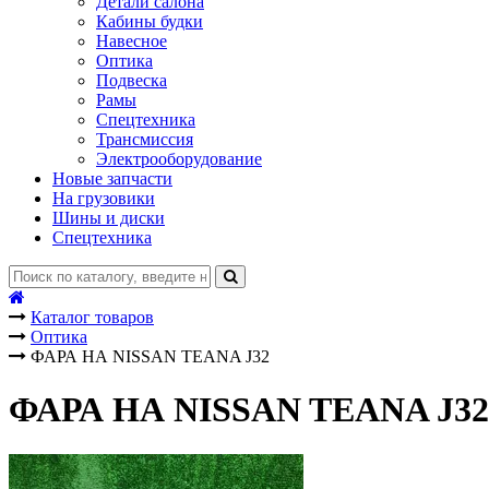
Детали салона
Кабины будки
Навесное
Оптика
Подвеска
Рамы
Спецтехника
Трансмиссия
Электрооборудование
Новые запчасти
На грузовики
Шины и диски
Спецтехника
Каталог товаров
Оптика
ФАРА НА NISSAN TEANA J32
ФАРА НА NISSAN TEANA J32