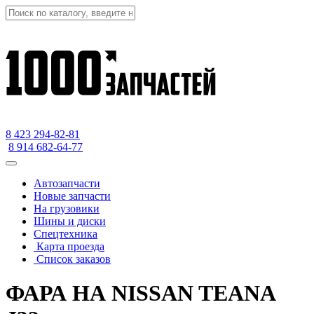
8 423
294-82-81
8 914 682-64-77
Автозапчасти
Новые запчасти
На грузовики
Шины и диски
Спецтехника
Карта проезда
Список заказов
ФАРА НА NISSAN TEANA