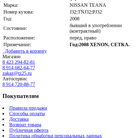
Марка:
NISSAN TEANA
Номер кузова:
J32;TNJ32;PJ32
Год:
2008
бывший в употреблении
Состояние:
(контрактный)
Расположение:
перед, право
Примечание:
Год:2008 XENON, СЕТКА.
Добавить в корзину
Магазин
8 423
294-82-81
8 914 682-64-77
zakaz@tz25.ru
Автосервис
8 914
720-88-77
Покупателям
Правила продажи
Способы оплаты
Доставка
Возврат товара
Публичная оферта
Политика обработки персональных данных