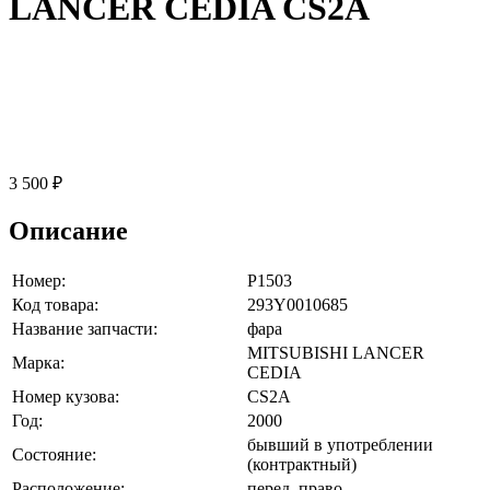
LANCER CEDIA CS2A
3 500 ₽
Описание
Номер:
P1503
Код товара:
293Y0010685
Название запчасти:
фара
MITSUBISHI LANCER
Марка:
CEDIA
Номер кузова:
CS2A
Год:
2000
бывший в употреблении
Состояние:
(контрактный)
Расположение:
перед, право