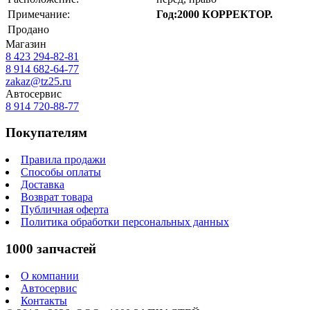
Примечание:
Год:2000 КОРРЕКТОР.
Продано
Магазин
8 423
294-82-81
8 914 682-64-77
zakaz@tz25.ru
Автосервис
8 914
720-88-77
Покупателям
Правила продажи
Способы оплаты
Доставка
Возврат товара
Публичная оферта
Политика обработки персональных данных
1000 запчастей
О компании
Автосервис
Контакты