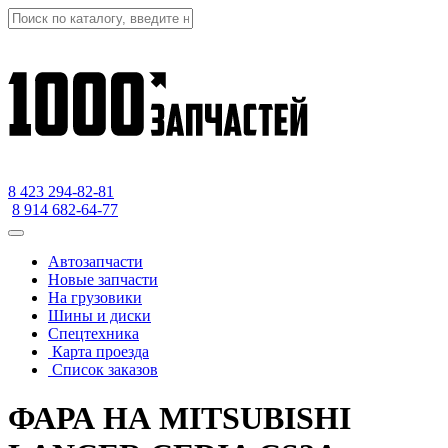
8 423
294-82-81
8 914 682-64-77
Автозапчасти
Новые запчасти
На грузовики
Шины и диски
Спецтехника
Карта проезда
Список заказов
ФАРА НА MITSUBISHI