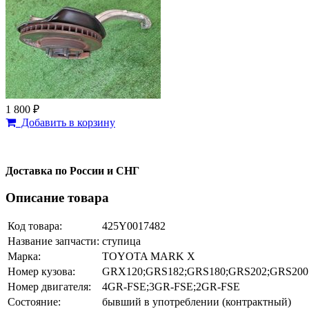
1 800 ₽
Добавить в корзину
Доставка по России и СНГ
Описание товара
Код товара:
425Y0017482
Название запчасти:
ступица
Марка:
TOYOTA MARK X
Номер кузова:
GRX120;GRS182;GRS180;GRS202;GRS20
Номер двигателя:
4GR-FSE;3GR-FSE;2GR-FSE
Состояние:
бывший в употреблении (контрактный)