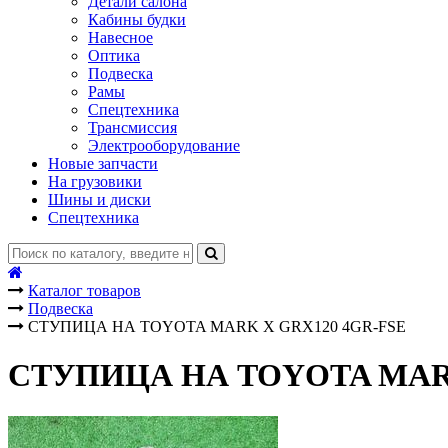
Детали салона
Кабины будки
Навесное
Оптика
Подвеска
Рамы
Спецтехника
Трансмиссия
Электрооборудование
Новые запчасти
На грузовики
Шины и диски
Спецтехника
Каталог товаров
Подвеска
СТУПИЦА НА TOYOTA MARK X GRX120 4GR-FSE
СТУПИЦА НА TOYOTA MARK