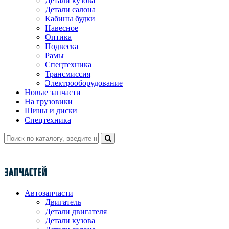
Детали кузова
Детали салона
Кабины будки
Навесное
Оптика
Подвеска
Рамы
Спецтехника
Трансмиссия
Электрооборудование
Новые запчасти
На грузовики
Шины и диски
Спецтехника
Автозапчасти
Двигатель
Детали двигателя
Детали кузова