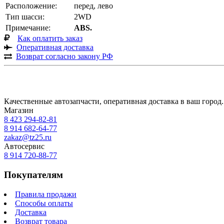
Расположение:
перед, лево
Тип шасси:
2WD
Примечание:
ABS.
Как оплатить заказ
Оперативная доставка
Возврат согласно закону РФ
Качественные автозапчасти, оперативная доставка в ваш город.
Магазин
8 423
294-82-81
8 914 682-64-77
zakaz@tz25.ru
Автосервис
8 914
720-88-77
Покупателям
Правила продажи
Способы оплаты
Доставка
Возврат товара