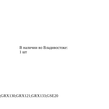
В наличии во Владивостоке:
1 шт
0;GRX130;GRX121;GRX133;GSE20