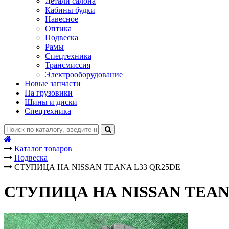
Детали салона
Кабины будки
Навесное
Оптика
Подвеска
Рамы
Спецтехника
Трансмиссия
Электрооборудование
Новые запчасти
На грузовики
Шины и диски
Спецтехника
Каталог товаров
Подвеска
СТУПИЦА НА NISSAN TEANA L33 QR25DE
СТУПИЦА НА NISSAN TEAN