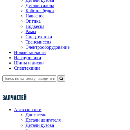
Детали кузова
Детали салона
Кабины будки
Навесное
Оптика
Подвеска
Рамы
Спецтехника
Трансмиссия
Электрооборудование
Новые запчасти
На грузовики
Шины и диски
Спецтехника
Автозапчасти
Двигатель
Детали двигателя
Детали кузова