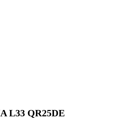
A L33 QR25DE