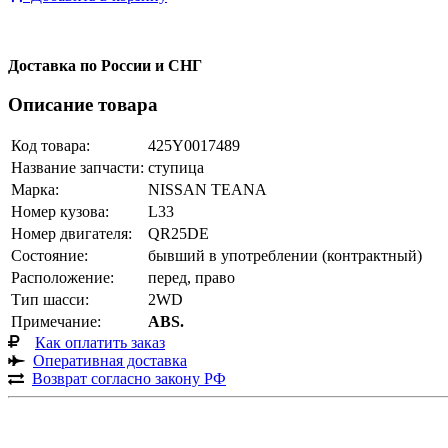
Доставка по России и СНГ
Описание товара
Код товара:
425Y0017489
Название запчасти:
ступица
Марка:
NISSAN TEANA
Номер кузова:
L33
Номер двигателя:
QR25DE
Состояние:
бывший в употреблении (контрактный)
Расположение:
перед, право
Тип шасси:
2WD
Примечание:
ABS.
Как оплатить заказ
Оперативная доставка
Возврат согласно закону РФ