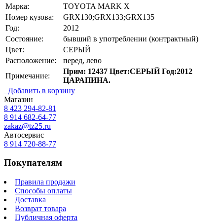
Марка:
TOYOTA MARK X
Номер кузова:
GRX130;GRX133;GRX135
Год:
2012
Состояние:
бывший в употреблении (контрактный)
Цвет:
СЕРЫЙ
Расположение:
перед, лево
Прим: 12437 Цвет:СЕРЫЙ Год:2012
Примечание:
ЦАРАПИНА.
Добавить в корзину
Магазин
8 423
294-82-81
8 914 682-64-77
zakaz@tz25.ru
Автосервис
8 914
720-88-77
Покупателям
Правила продажи
Способы оплаты
Доставка
Возврат товара
Публичная оферта