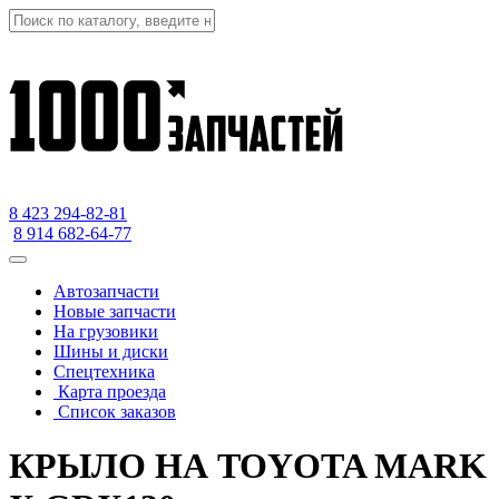
8 423
294-82-81
8 914 682-64-77
Автозапчасти
Новые запчасти
На грузовики
Шины и диски
Спецтехника
Карта проезда
Список заказов
КРЫЛО НА TOYOTA MARK