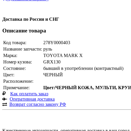
Доставка по России и СНГ
Описание товара
Код товара:
278Y0000403
Название запчасти:
руль
Марка:
TOYOTA MARK X
Номер кузова:
GRX130
Состояние:
бывший в употреблении (контрактный)
Цвет:
ЧЕРНЫЙ
Расположение:
Примечание:
Цвет:ЧЕРНЫЙ КОЖА, МУЛЬТИ, КРУИ
Как оплатить заказ
Оперативная доставка
Возврат согласно закону РФ
Качественные автозапчасти, оперативная доставка в ваш город.