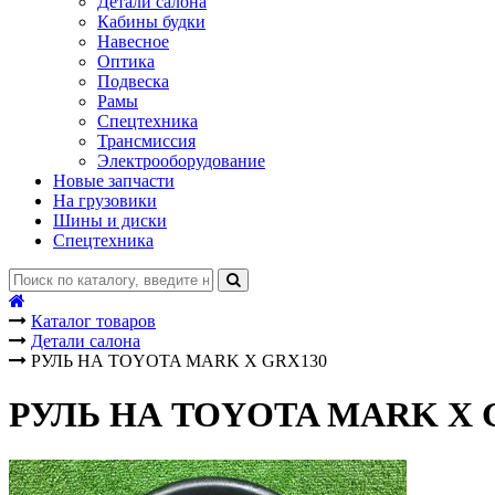
Детали салона
Кабины будки
Навесное
Оптика
Подвеска
Рамы
Спецтехника
Трансмиссия
Электрооборудование
Новые запчасти
На грузовики
Шины и диски
Спецтехника
Каталог товаров
Детали салона
РУЛЬ НА TOYOTA MARK X GRX130
РУЛЬ НА TOYOTA MARK X 