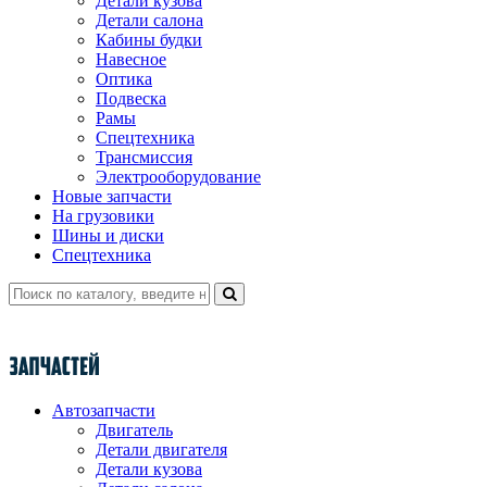
Детали кузова
Детали салона
Кабины будки
Навесное
Оптика
Подвеска
Рамы
Спецтехника
Трансмиссия
Электрооборудование
Новые запчасти
На грузовики
Шины и диски
Спецтехника
Автозапчасти
Двигатель
Детали двигателя
Детали кузова