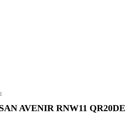
E
AN AVENIR RNW11 QR20DE