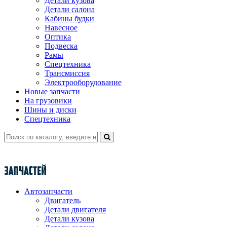
Детали кузова
Детали салона
Кабины будки
Навесное
Оптика
Подвеска
Рамы
Спецтехника
Трансмиссия
Электрооборудование
Новые запчасти
На грузовики
Шины и диски
Спецтехника
Автозапчасти
Двигатель
Детали двигателя
Детали кузова