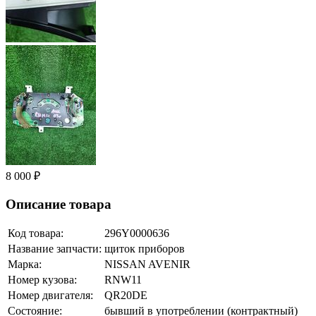
8 000 ₽
Описание товара
Код товара:
296Y0000636
Название запчасти:
щиток приборов
Марка:
NISSAN AVENIR
Номер кузова:
RNW11
Номер двигателя:
QR20DE
Состояние:
бывший в употреблении (контрактный)