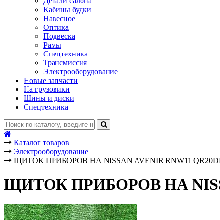
Детали салона
Кабины будки
Навесное
Оптика
Подвеска
Рамы
Спецтехника
Трансмиссия
Электрооборудование
Новые запчасти
На грузовики
Шины и диски
Спецтехника
Каталог товаров
Электрооборудование
ЩИТОК ПРИБОРОВ НА NISSAN AVENIR RNW11 QR20D
ЩИТОК ПРИБОРОВ НА NISS