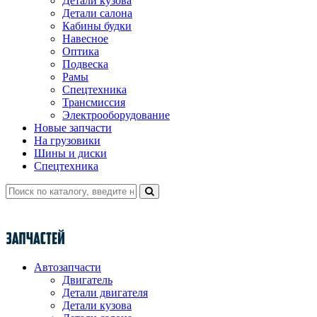
Детали кузова
Детали салона
Кабины будки
Навесное
Оптика
Подвеска
Рамы
Спецтехника
Трансмиссия
Электрооборудование
Новые запчасти
На грузовики
Шины и диски
Спецтехника
Автозапчасти
Двигатель
Детали двигателя
Детали кузова