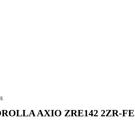
FE
ROLLA AXIO ZRE142 2ZR-FE