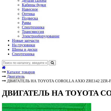
Детали салона
Кабины будки
Навесное
Оптика
Подвеска
Рамы
Спецтехника
Трансмиссия
Электрооборудование
Новые запчасти
На грузовики
Шины и диски
Спецтехника
Каталог товаров
Двигатель
ДВИГАТЕЛЬ НА TOYOTA COROLLA AXIO ZRE142 2ZR-
ДВИГАТЕЛЬ НА TOYOTA CO