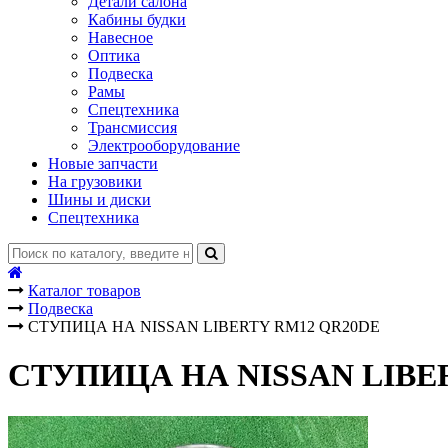
Детали салона
Кабины будки
Навесное
Оптика
Подвеска
Рамы
Спецтехника
Трансмиссия
Электрооборудование
Новые запчасти
На грузовики
Шины и диски
Спецтехника
Каталог товаров
Подвеска
СТУПИЦА НА NISSAN LIBERTY RM12 QR20DE
СТУПИЦА НА NISSAN LIBE