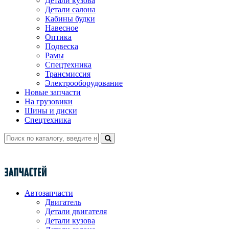
Детали кузова
Детали салона
Кабины будки
Навесное
Оптика
Подвеска
Рамы
Спецтехника
Трансмиссия
Электрооборудование
Новые запчасти
На грузовики
Шины и диски
Спецтехника
Автозапчасти
Двигатель
Детали двигателя
Детали кузова