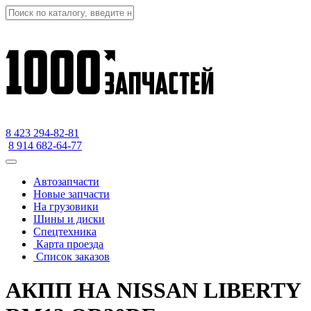
8 423
294-82-81
8 914 682-64-77
Автозапчасти
Новые запчасти
На грузовики
Шины и диски
Спецтехника
Карта проезда
Список заказов
АКПП НА NISSAN LIBERTY