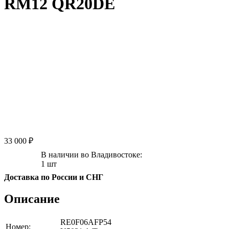
RM12 QR20DE
33 000 ₽
В наличии во Владивостоке:
1 шт
Доставка по России и СНГ
Описание
RE0F06AFP54
Номер: