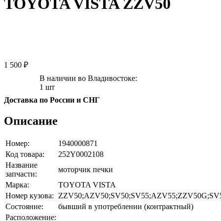
TOYOTA VISTA ZZV50
1 500 ₽
В наличии во Владивостоке:
1 шт
Доставка по России и СНГ
Описание
Номер:
1940000871
Код товара:
252Y0002108
Название
моторчик печки
запчасти:
Марка:
TOYOTA VISTA
Номер кузова:
ZZV50;AZV50;SV50;SV55;AZV55;ZZV50G;S
Состояние:
бывший в употреблении (контрактный)
Расположение: