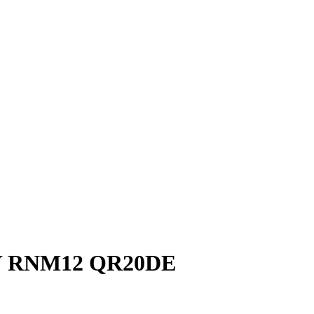
Y RNM12 QR20DE