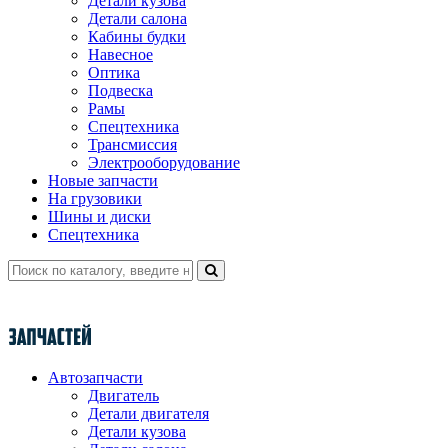
Детали кузова
Детали салона
Кабины будки
Навесное
Оптика
Подвеска
Рамы
Спецтехника
Трансмиссия
Электрооборудование
Новые запчасти
На грузовики
Шины и диски
Спецтехника
Автозапчасти
Двигатель
Детали двигателя
Детали кузова