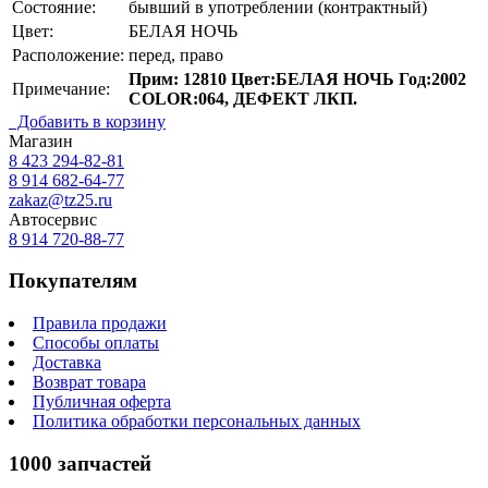
Состояние:
бывший в употреблении (контрактный)
Цвет:
БЕЛАЯ НОЧЬ
Расположение:
перед, право
Прим: 12810 Цвет:БЕЛАЯ НОЧЬ Год:2002
Примечание:
COLOR:064, ДЕФЕКТ ЛКП.
Добавить в корзину
Магазин
8 423
294-82-81
8 914 682-64-77
zakaz@tz25.ru
Автосервис
8 914
720-88-77
Покупателям
Правила продажи
Способы оплаты
Доставка
Возврат товара
Публичная оферта
Политика обработки персональных данных
1000 запчастей