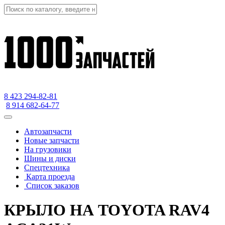
8 423
294-82-81
8 914 682-64-77
Автозапчасти
Новые запчасти
На грузовики
Шины и диски
Спецтехника
Карта проезда
Список заказов
КРЫЛО НА TOYOTA RAV4