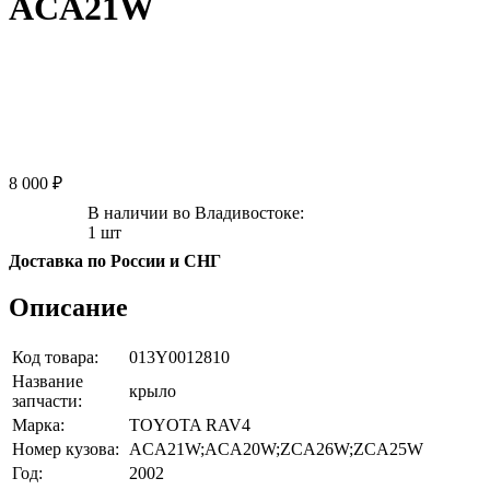
ACA21W
8 000 ₽
В наличии во Владивостоке:
1 шт
Доставка по России и СНГ
Описание
Код товара:
013Y0012810
Название
крыло
запчасти:
Марка:
TOYOTA RAV4
Номер кузова:
ACA21W;ACA20W;ZCA26W;ZCA25W
Год:
2002