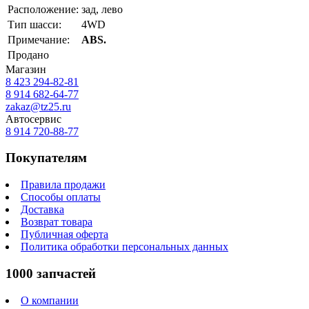
Расположение:
зад, лево
Тип шасси:
4WD
Примечание:
ABS.
Продано
Магазин
8 423
294-82-81
8 914 682-64-77
zakaz@tz25.ru
Автосервис
8 914
720-88-77
Покупателям
Правила продажи
Способы оплаты
Доставка
Возврат товара
Публичная оферта
Политика обработки персональных данных
1000 запчастей
О компании