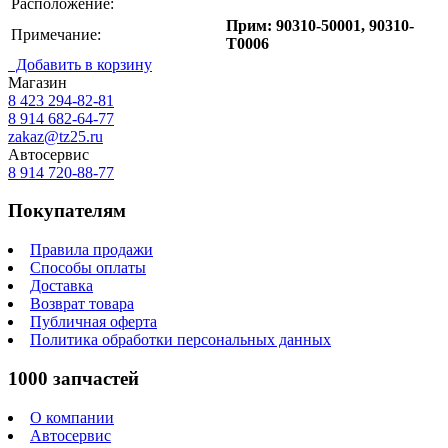
Расположение:
Прим: 90310-50001, 90310-
Примечание:
T0006
Добавить в корзину
Магазин
8 423
294-82-81
8 914 682-64-77
zakaz@tz25.ru
Автосервис
8 914
720-88-77
Покупателям
Правила продажи
Способы оплаты
Доставка
Возврат товара
Публичная оферта
Политика обработки персональных данных
1000 запчастей
О компании
Автосервис