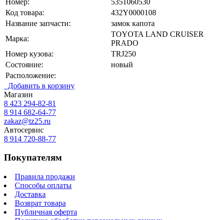
Номер:
5351060530
Код товара:
432Y0000108
Название запчасти:
замок капота
TOYOTA LAND CRUISER
Марка:
PRADO
Номер кузова:
TRJ250
Состояние:
новый
Расположение:
Добавить в корзину
Магазин
8 423
294-82-81
8 914 682-64-77
zakaz@tz25.ru
Автосервис
8 914
720-88-77
Покупателям
Правила продажи
Способы оплаты
Доставка
Возврат товара
Публичная оферта